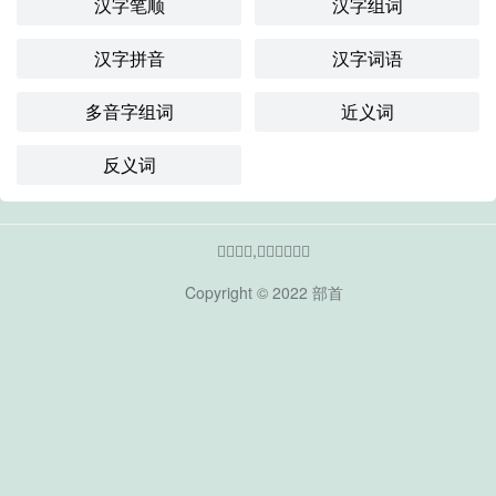
汉字笔顺
汉字组词
汉字拼音
汉字词语
多音字组词
近义词
反义词
𠕄的部首,𠕄的偏旁部首
Copyright © 2022
部首