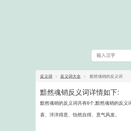
反义词
反义词大全
黯然魂销的反义词
黯然魂销反义词详情如下:
黯然魂销的反义词共有6个,黯然魂销的反义
喜、洋洋得意、怡然自得、意气风发。