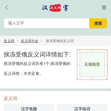
反义词
反义词大全
挨冻受饿的反义词
挨冻受饿反义词详情如下:
挨冻受饿的反义词共有1个,挨冻受饿的
反义词有：丰衣足食。
反义词
汉字笔顺
汉字组词