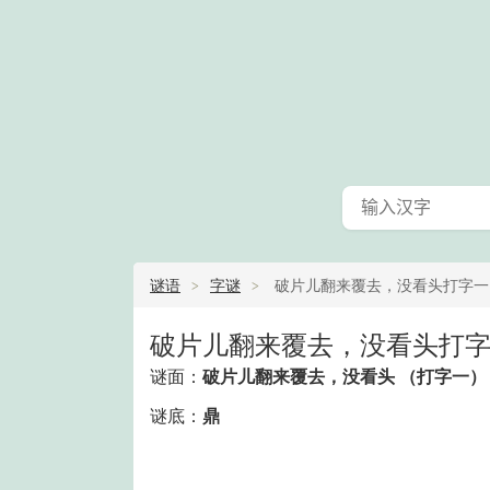
谜语
字谜
破片儿翻来覆去，没看头打字一
破片儿翻来覆去，没看头打字
谜面：
破片儿翻来覆去，没看头 （打字一）
谜底：
鼎