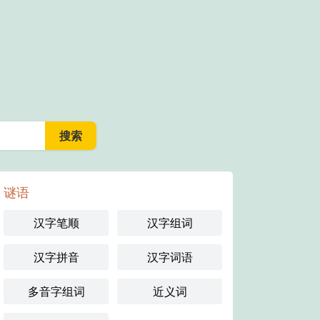
谜语
汉字笔顺
汉字组词
汉字拼音
汉字词语
多音字组词
近义词