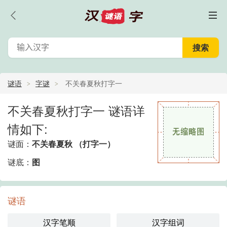
谜语
字谜
不关春夏秋打字一
不关春夏秋打字一 谜语详
情如下:
谜面：
不关春夏秋 （打字一）
谜底：
图
谜语
汉字笔顺
汉字组词