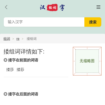
组词
re
捼组词
捼组词详情如下:
◎ 捼字在前面的词语
捼莎 捼莏
◎ 捼字在后面的词语