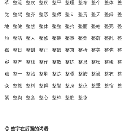
革 整流 整次 整疾 整平 整理 整布 整个 整体 整
党 整驾 整齐 整形 整师 整立 整贵 整天 整録 整
地 整健 整然 整休 整整 整拾 整丽 整翰 整完 整
旅 整洁 整人 整修 整装 整事 整栗 整蔚 整乱 整
襟 整日 整训 整正 整缀 整束 整析 整美 整隽 整
容 整严 整枝 整作 整数 整练 整息 整密 整峻 整
赡 整一 整治 整刷 整炼 整暇 整旆 整设 整衣 整
众 整搠 整料 整鲜 整辔 整身 整仪 整重 整宿 整
絜 整舆 整套 整心 整棹 整驻 整妆
◎ 整字在后面的词语