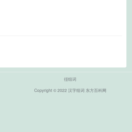
徰组词
Copyright © 2022
汉字组词
东方百科网