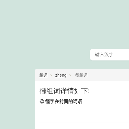
组词
zheng
徰组词
徰组词详情如下:
◎ 徰字在前面的词语