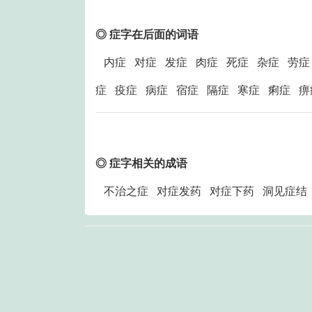
◎ 症字在后面的词语
内症 对症 发症 肉症 死症 杂症 劳症
症 疫症 病症 宿症 隔症 寒症 痢症 
◎ 症字相关的成语
不治之症 对症发药 对症下药 洞见症结