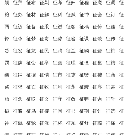
舠 征拜 征布 征剿 征考 征妇 征程 征麾 征调 征
粮 征办 征材 征解 征科 征赋 征忡 征会 征订 征
两 征迈 征备 征采 征进 征客 征稿 征俦 征贿 征
铎 征令 征梦 征贲 征骖 征咎 征课 征歌 征传 征
货 征发 征龙 征民 征驹 征兰 征购 征迹 征斾 征
罚 征虏 征命 征举 征禽 征理 征怪 征集 征旆 征
缮 征纳 征据 征情 征市 征吏 征辔 征搜 征商 征
路 征求 征亡 征收 征利 征蓬 征艘 征序 征裳 征
旅 征念 征取 征文 征守 征敛 征聘 征索 征轩 征
摄 征略 征鸟 征榷 征问 征书 征期 征讨 征选 征
神 征繇 征轮 征派 征桡 征系 征舒 征骑 征痛 征
询 征声 征要 征袍 征人 征祥 征输 征乞 征儥 征