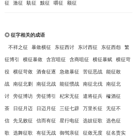
征 激征 駪征 黩征 嚼征 额征
◎ 征字相关的成语
不祥之征 暴敛横征 东征西讨 东讨西征 东征西怨 繁
征博引 横征暴敛 含宫咀征 含商咀征 横征暴赋 横征苛
役 横征苛敛 酒食征逐 急敛暴征 苦征恶战 能征敢
战 南征北剿 南征北战 能征惯战 南征北伐 南征北
讨 旁征博访 旁征博引 杞宋无征 遣将征兵 榷酒征
茶 日征月迈 日迈月征 三征七辟 万里长征 无征不
信 先见败征 信而有征 星行电征 选妓征歌 选色征
歌 选舞征歌 有征无战 御驾亲征 征敛无度 征名责实