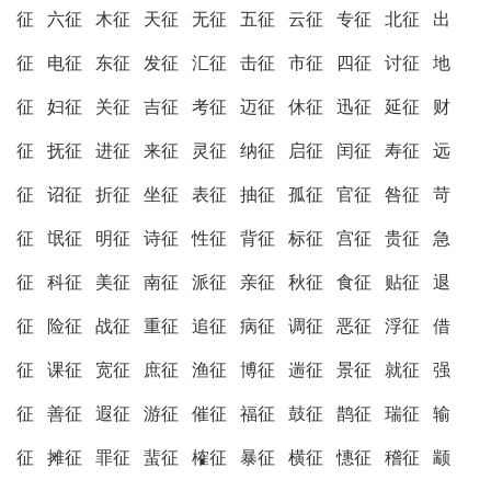
征 六征 木征 天征 无征 五征 云征 专征 北征 出
征 电征 东征 发征 汇征 击征 市征 四征 讨征 地
征 妇征 关征 吉征 考征 迈征 休征 迅征 延征 财
征 抚征 进征 来征 灵征 纳征 启征 闰征 寿征 远
征 诏征 折征 坐征 表征 抽征 孤征 官征 咎征 苛
征 氓征 明征 诗征 性征 背征 标征 宫征 贵征 急
征 科征 美征 南征 派征 亲征 秋征 食征 贴征 退
征 险征 战征 重征 追征 病征 调征 恶征 浮征 借
征 课征 宽征 庶征 渔征 博征 遄征 景征 就征 强
征 善征 遐征 游征 催征 福征 鼓征 鹊征 瑞征 输
征 摊征 罪征 蜚征 榷征 暴征 横征 憓征 稽征 颛