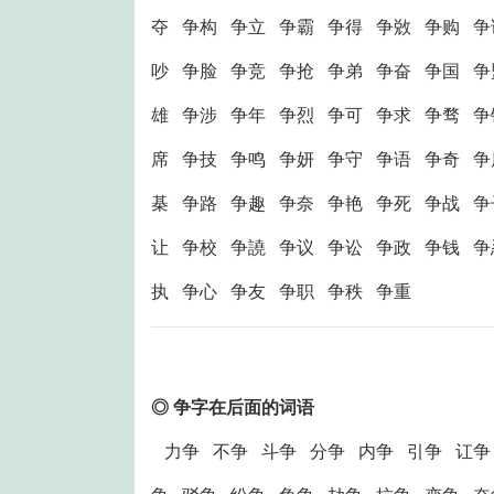
夺 争构 争立 争霸 争得 争敚 争购 争
吵 争脸 争竞 争抢 争弟 争奋 争国 争
雄 争涉 争年 争烈 争可 争求 争骛 争
席 争技 争鸣 争妍 争守 争语 争奇 争
棊 争路 争趣 争奈 争艳 争死 争战 争
让 争校 争譊 争议 争讼 争政 争钱 争
执 争心 争友 争职 争秩 争重
◎ 争字在后面的词语
力争 不争 斗争 分争 内争 引争 讧争