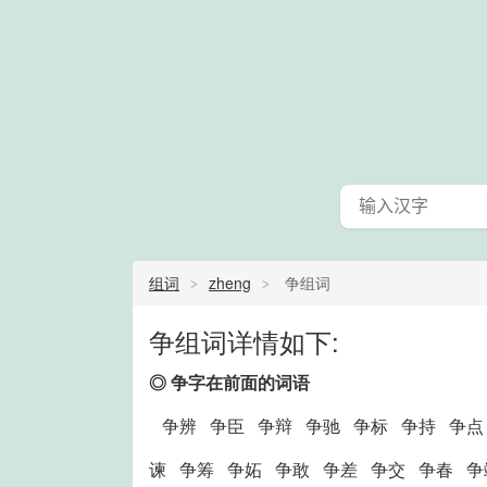
组词
zheng
争组词
争组词详情如下:
◎ 争字在前面的词语
争辨 争臣 争辩 争驰 争标 争持 争点
谏 争筹 争妬 争敢 争差 争交 争春 争