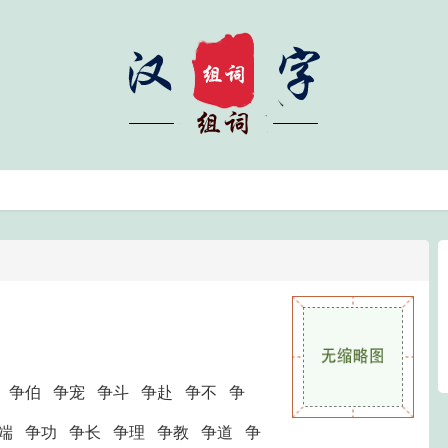
 争伯 争宠 争斗 争赴 争不 争
端 争功 争长 争理 争教 争道 争