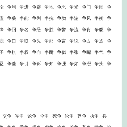
论 争利 争进 争辟 争地 争恶 争光 争门 争闹 争
盟 争桑 争能 争列 争抗 争勍 争湍 争风 争衡 争
锋 争回 争名 争悬 争胜 争辔 争流 争肯 争驱 争
鹿 争口 争取 争先 争那 争言 争说 争占 争逐 争
子 争棋 争权 争向 争耐 争似 争张 争嘴 争气 争
忍 争些 争引 争诉 争知 争强 争如 争瀯 争头 争
 交争 军争 论争 全争 死争 讼争 廷争 执争 兵