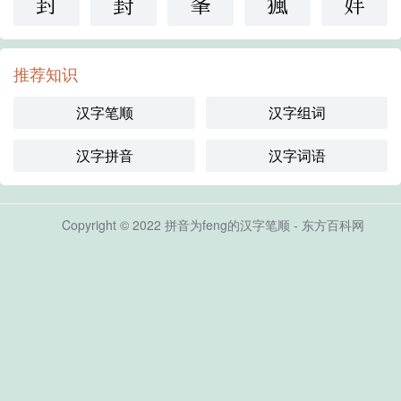
封
崶
峯
猦
妦
推荐知识
汉字笔顺
汉字组词
汉字拼音
汉字词语
Copyright © 2022 拼音为feng的汉字笔顺 - 东方百科网