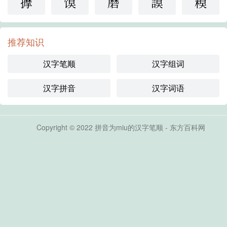
擵
馍
磨
謨
糢
推荐知识
汉字笔顺
汉字组词
汉字拼音
汉字词语
Copyright © 2022 拼音为miu的汉字笔顺 - 东方百科网