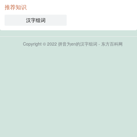
推荐知识
汉字组词
Copyright © 2022 拼音为en的汉字组词 - 东方百科网