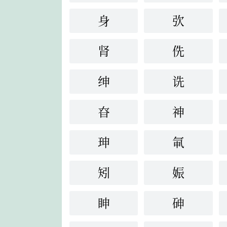
身
弞
肾
侁
绅
诜
昚
神
珅
氠
矧
娠
眒
砷