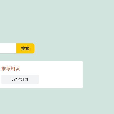
推荐知识
汉字组词