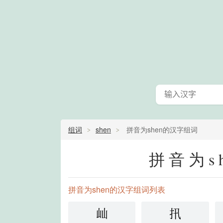
组词
shen
拼音为shen的汉字组词
拼音为s
拼音为shen的汉字组词列表
屾
扟